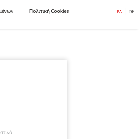
μένων
Πολιτική Cookies
DE
οστινό