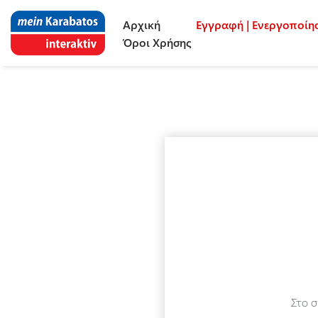
Αρχική
Εγγραφή | Ενεργοποί
Όροι Χρήσης
Στο σ