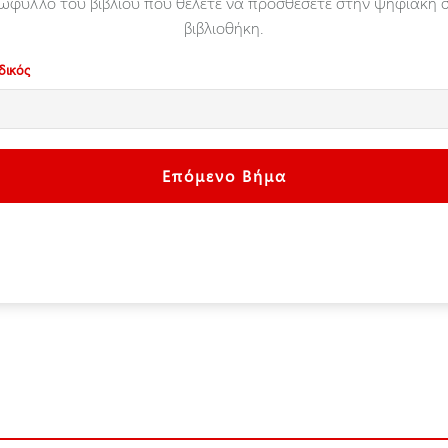
ώφυλλο του βιβλίου που θέλετε να προσθέσετε στην ψηφιακή 
βιβλιοθήκη.
δικός
Επόμενο Βήμα