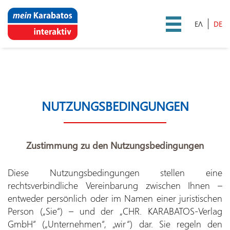
DE
Startseite
Registrierung | Code-
Aktivierung
NUTZUNGSBEDINGUNGEN
Datenschutzerklärung
Cookies-Richtlinien
Zustimmung zu den Nutzungsbedingungen
Nutzungsbedingungen
Diese Nutzungsbedingungen stellen eine
rechtsverbindliche Vereinbarung zwischen Ihnen –
entweder persönlich oder im Namen einer juristischen
Person („Sie“) – und der „CHR. KARABATOS-Verlag
GmbH“ („Unternehmen“, „wir“) dar. Sie regeln den