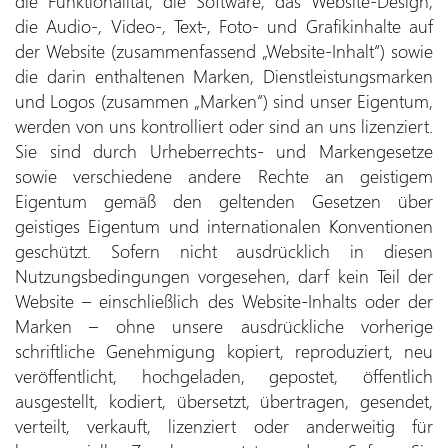
die Funktionalität, die Software, das Website-Design,
die Audio-, Video-, Text-, Foto- und Grafikinhalte auf
der Website (zusammenfassend „Website-Inhalt“) sowie
die darin enthaltenen Marken, Dienstleistungsmarken
und Logos (zusammen „Marken“) sind unser Eigentum,
werden von uns kontrolliert oder sind an uns lizenziert.
Sie sind durch Urheberrechts- und Markengesetze
sowie verschiedene andere Rechte an geistigem
Eigentum gemäß den geltenden Gesetzen über
geistiges Eigentum und internationalen Konventionen
geschützt. Sofern nicht ausdrücklich in diesen
Nutzungsbedingungen vorgesehen, darf kein Teil der
Website – einschließlich des Website-Inhalts oder der
Marken – ohne unsere ausdrückliche vorherige
schriftliche Genehmigung kopiert, reproduziert, neu
veröffentlicht, hochgeladen, gepostet, öffentlich
ausgestellt, kodiert, übersetzt, übertragen, gesendet,
verteilt, verkauft, lizenziert oder anderweitig für